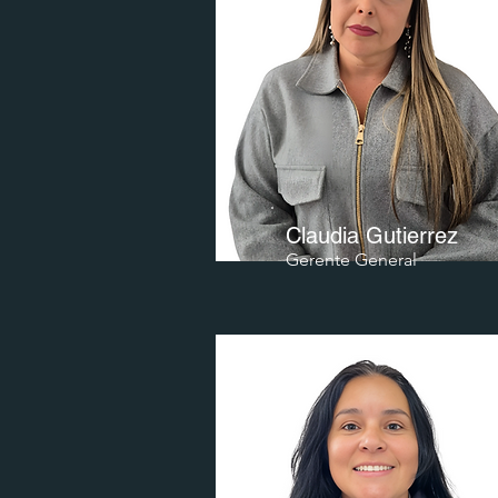
Claudia Gutierrez
Gerente General