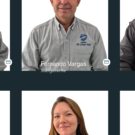
Fernando Vargas
Subgerente