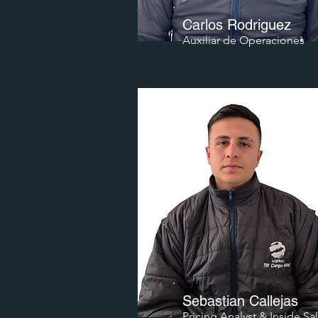
Carlos Rodriguez
Auxiliar de Operaciones
Sebastian Callejas
Pricing Analyst & Inside Sa