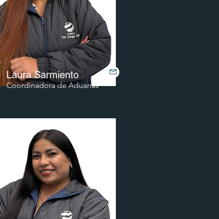
Laura Sarmiento
Coordinadora de Aduanas