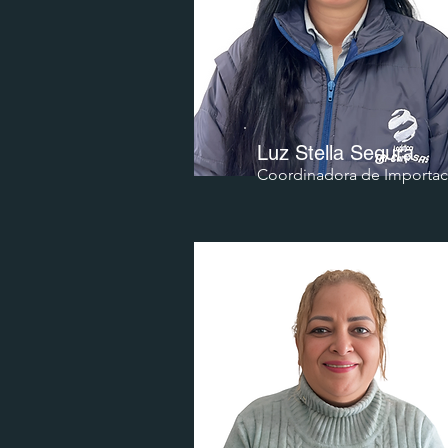
​Luz Stella Segura
Coordinadora de
Importac