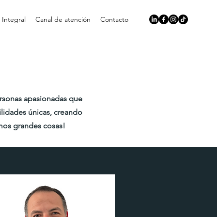
a Integral
Canal de atención
Contacto
personas apasionadas que
ilidades únicas, creando
mos grandes cosas!