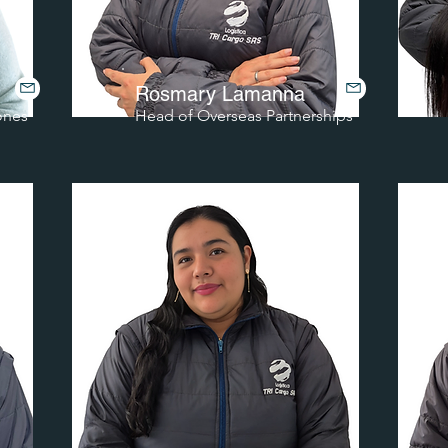
Rosmary Lamanna
ones
Head of Overseas Partnerships