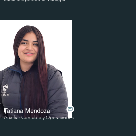
​Tatiana Mendoza
Auxiliar Contable y Operaciones