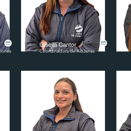
Gisella Cantor
iones
Coordinadora de Aduanas