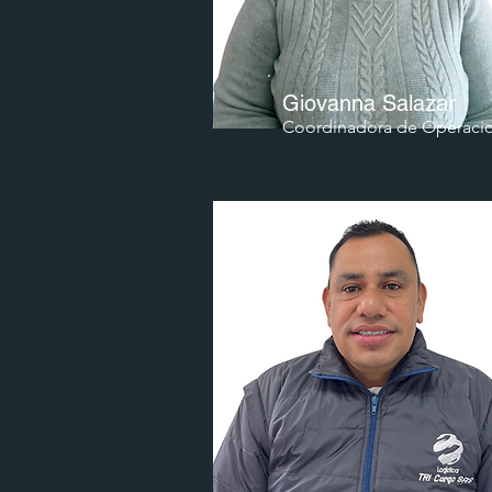
Giovanna Salazar
Coordinadora de Operaci