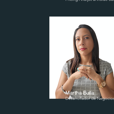
Martha Bulla
Desarrollador de Negocio